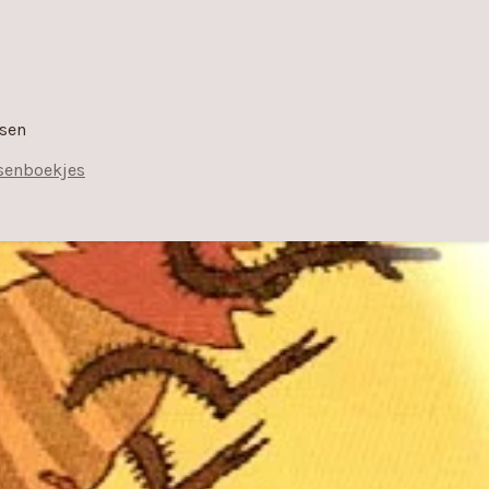
rsen
jsenboekjes