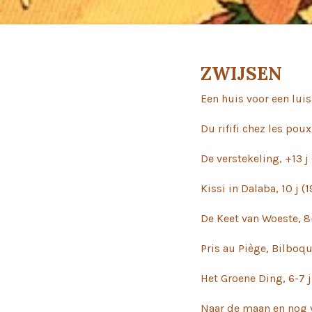
ZWIJSEN
Een huis voor een luis,
Du rififi chez les poux
De verstekeling, +13 j
Kissi in Dalaba, 10 j (
De Keet van Woeste, 8-9
Pris au Piège, Bilboqu
Het Groene Ding, 6-7 j
Naar de maan en nog ve