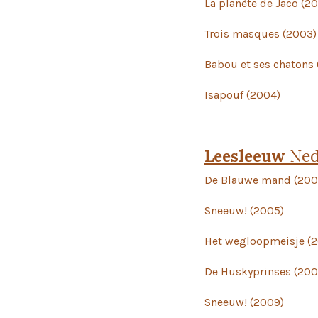
La planète de Jaco 
Trois masques (2003)
Babou et ses chatons
Isapouf (2004)
Leesleeuw
Nede
De Blauwe mand (200
Sneeuw! (2005)
Het wegloopmeisje (
De Huskyprinses (200
Sneeuw! (2009)