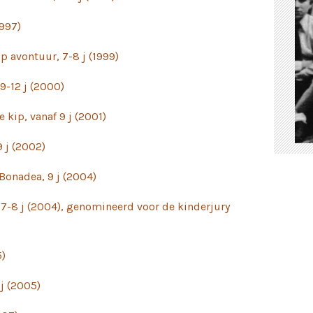
1997)
 avontuur, 7-8 j (1999)
9-12 j (2000)
 kip, vanaf 9 j (2001)
9 j (2002)
Bonadea, 9 j (2004)
 7-8 j (2004), genomineerd voor de kinderjury
5)
 j (2005)