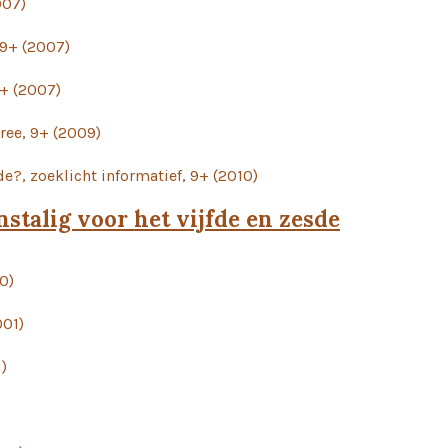
007)
 9+ (2007)
+ (2007)
ree, 9+ (2009)
mode?, zoeklicht informatief, 9+ (2010)
stalig voor het vijfde en zesde
0)
001)
1)