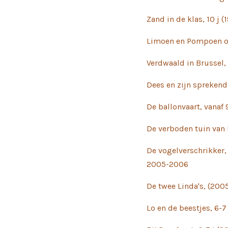
Zand in de klas, 10 j (
Limoen en Pompoen op
Verdwaald in Brussel, 
Dees en zijn sprekende
De ballonvaart, vanaf 
De verboden tuin van 
De vogelverschrikker,
2005-2006
De twee Linda's, (200
Lo en de beestjes, 6-7