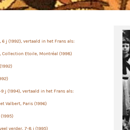
 6 j (1992), vertaald in het Frans als:
, Collection Etoile, Montréal (1998)
 (1992)
1992)
 j (1994), vertaald in het Frans als:
et Valbert, Paris (1996)
 (1995)
el verder, 7-8 j (1995)