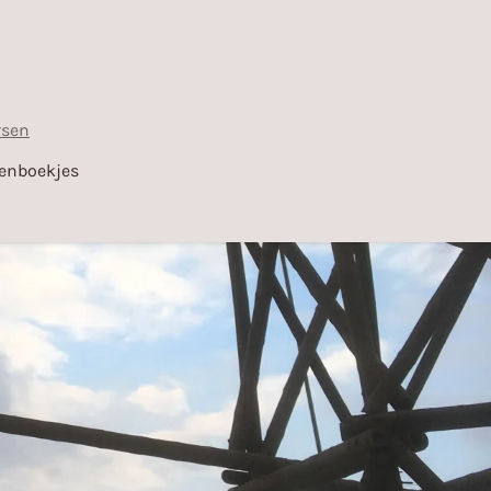
rsen
senboekjes