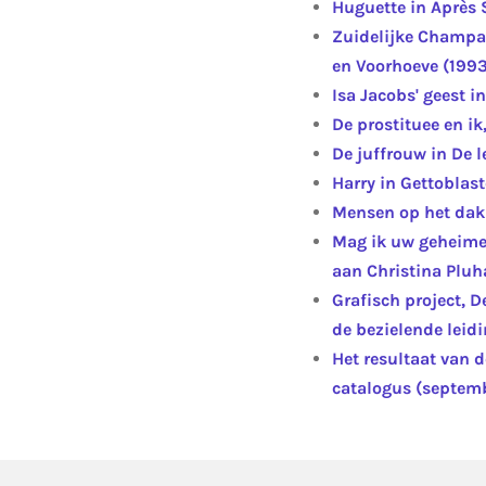
Huguette in Après S
Zuidelijke Champagn
en Voo
Isa Jacobs' geest i
De prostituee en ik
De juffrouw in De l
Harry in Gettobla
Mensen op het dak
Mag ik uw geheime 
aan Christina Pluh
Grafisch project, 
de bezielende leid
Het resultaat van 
catalogus (septem